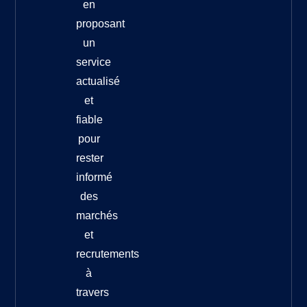
en
proposant
un
service
actualisé
et
fiable
pour
rester
informé
des
marchés
et
recrutements
à
travers