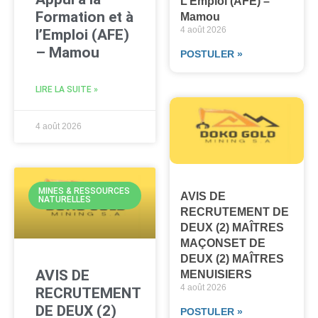
L’Emploi (AFE) –
Formation et à
Mamou
4 août 2026
l’Emploi (AFE)
– Mamou
POSTULER »
LIRE LA SUITE »
4 août 2026
MINES & RESSOURCES
AVIS DE
NATURELLES
RECRUTEMENT DE
DEUX (2) MAÎTRES
MAÇONSET DE
DEUX (2) MAÎTRES
AVIS DE
MENUISIERS
4 août 2026
RECRUTEMENT
DE DEUX (2)
POSTULER »