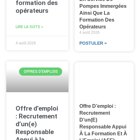
formation des
Pompes Immergées
opérateurs
Ainsi Que La
Formation Des
Opérateurs
LIRE LA SUITE »
4 août 2026
POSTULER »
4 août 2026
OFFRES D'EMPLOIS
Offre D’emploi :
Offre d’emploi
Recrutement
: Recrutement
D’un(e)
d’un(e)
Responsable Appui
Responsable
À La Formation Et À
Appui à la