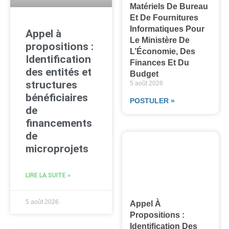
Matériels De Bureau
Et De Fournitures
Informatiques Pour
Appel à
Le Ministère De
propositions :
L’Économie, Des
Identification
Finances Et Du
des entités et
Budget
structures
5 août 2026
bénéficiaires
POSTULER »
de
financements
de
microprojets
LIRE LA SUITE »
5 août 2026
Appel À
Propositions :
Identification Des