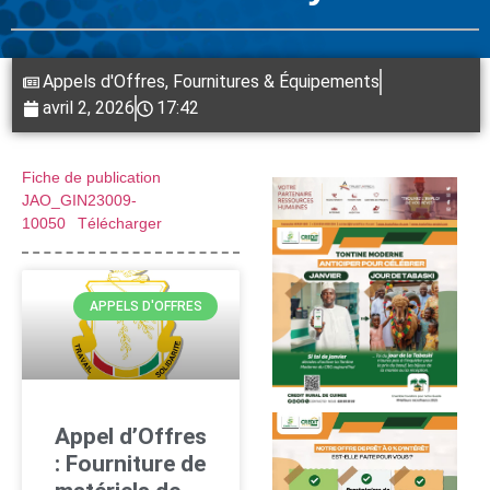
Appels d'Offres
,
Fournitures & Équipements
avril 2, 2026
17:42
Fiche de publication
JAO_GIN23009-
10050
Télécharger
APPELS D'OFFRES
Appel d’Offres
: Fourniture de