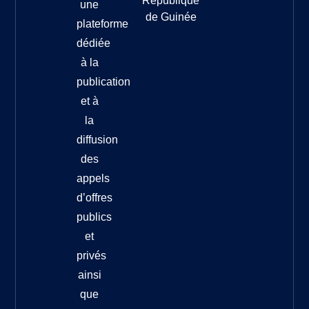
République
une
de Guinée
plateforme
dédiée
à la
publication
et à
la
diffusion
des
appels
d’offres
publics
et
privés
ainsi
que