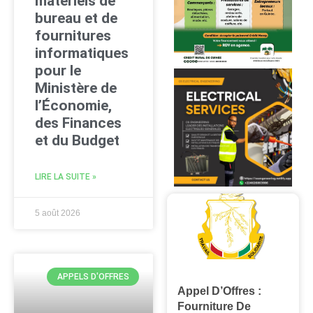
matériels de
bureau et de
fournitures
informatiques
pour le
Ministère de
l’Économie,
des Finances
et du Budget
LIRE LA SUITE »
5 août 2026
APPELS D'OFFRES
Appel D’Offres :
Fourniture De