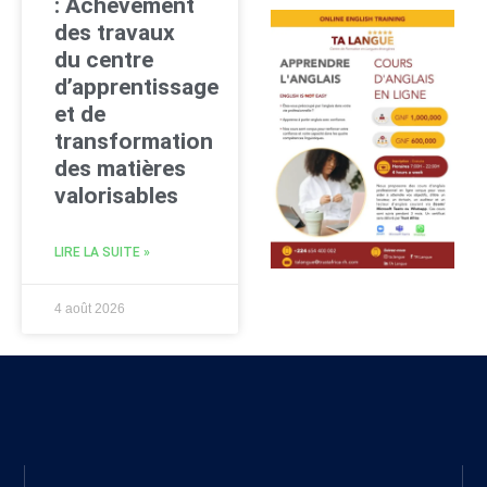
: Achèvement
des travaux
du centre
d’apprentissage
et de
transformation
des matières
valorisables
LIRE LA SUITE »
4 août 2026