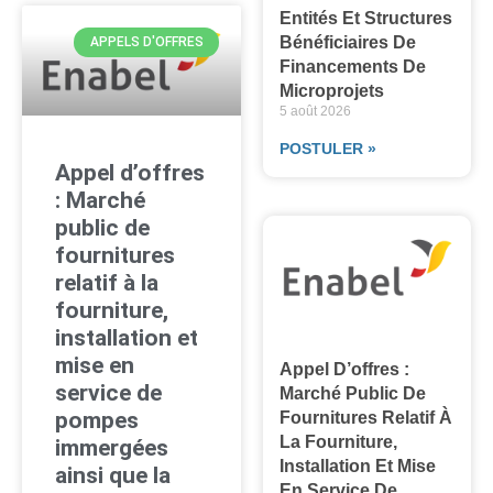
Entités Et Structures
Bénéficiaires De
APPELS D'OFFRES
Financements De
Microprojets
5 août 2026
POSTULER »
Appel d’offres
: Marché
public de
fournitures
relatif à la
fourniture,
installation et
mise en
Appel D’offres :
service de
Marché Public De
pompes
Fournitures Relatif À
La Fourniture,
immergées
Installation Et Mise
ainsi que la
En Service De