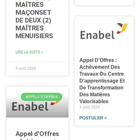
MAÎTRES
MAÇONSET
DE DEUX (2)
MAÎTRES
MENUISIERS
LIRE LA SUITE »
Appel D’Offres :
Achèvement Des
4 août 2026
Travaux Du Centre
D’apprentissage Et
De Transformation
Des Matières
APPELS D'OFFRES
Valorisables
4 août 2026
POSTULER »
Appel d’Offres