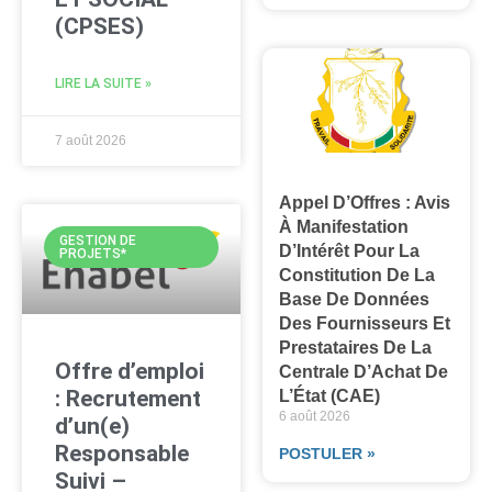
(CPSES)
LIRE LA SUITE »
7 août 2026
Appel D’Offres : Avis
À Manifestation
GESTION DE
D’Intérêt Pour La
PROJETS*
Constitution De La
Base De Données
Des Fournisseurs Et
Prestataires De La
Offre d’emploi
Centrale D’Achat De
: Recrutement
L’État (CAE)
6 août 2026
d’un(e)
Responsable
POSTULER »
Suivi –