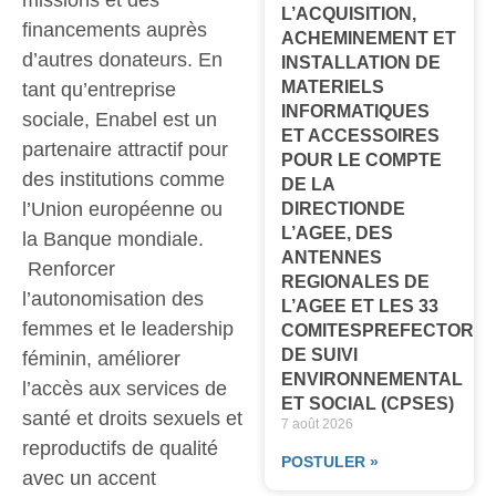
L’ACQUISITION,
financements auprès
ACHEMINEMENT ET
d’autres donateurs. En
INSTALLATION DE
MATERIELS
tant qu’entreprise
INFORMATIQUES
sociale, Enabel est un
ET ACCESSOIRES
partenaire attractif pour
POUR LE COMPTE
des institutions comme
DE LA
l’Union européenne ou
DIRECTIONDE
L’AGEE, DES
la Banque mondiale.
ANTENNES
Renforcer
REGIONALES DE
l’autonomisation des
L’AGEE ET LES 33
femmes et le leadership
COMITESPREFECTORA
DE SUIVI
féminin, améliorer
ENVIRONNEMENTAL
l’accès aux services de
ET SOCIAL (CPSES)
santé et droits sexuels et
7 août 2026
reproductifs de qualité
POSTULER »
avec un accent