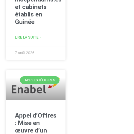
et cabinets
établis en
Guinée
LIRE LA SUITE »
7 août 2026
APPELS D'OFFRES
Appel d’Offres
: Mise en
œuvre d’un