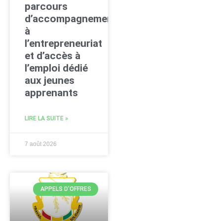
parcours
d’accompagnement
à
l’entrepreneuriat
et d’accès à
l’emploi dédié
aux jeunes
apprenants
LIRE LA SUITE »
7 août 2026
APPELS D'OFFRES