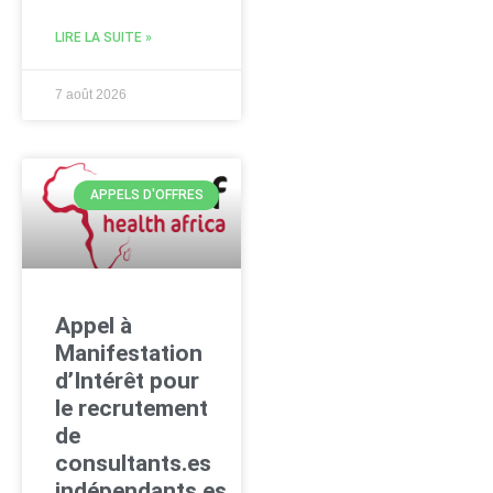
LIRE LA SUITE »
7 août 2026
APPELS D'OFFRES
Appel à
Manifestation
d’Intérêt pour
le recrutement
de
consultants.es
indépendants.es