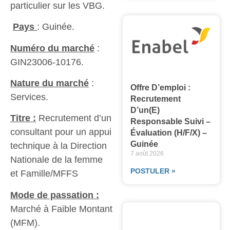
particulier sur les VBG.
Pays
: Guinée.
Numéro du marché
:
GIN23006-10176.
Nature du marché
:
Offre D’emploi :
Services.
Recrutement
D’un(e)
Titre :
Recrutement d’un
Responsable Suivi –
consultant pour un appui
Évaluation (H/F/X) –
Guinée
technique à la Direction
7 août 2026
Nationale de la femme
POSTULER »
et Famille/MFFS
Mode de passation :
Marché à Faible Montant
(MFM).