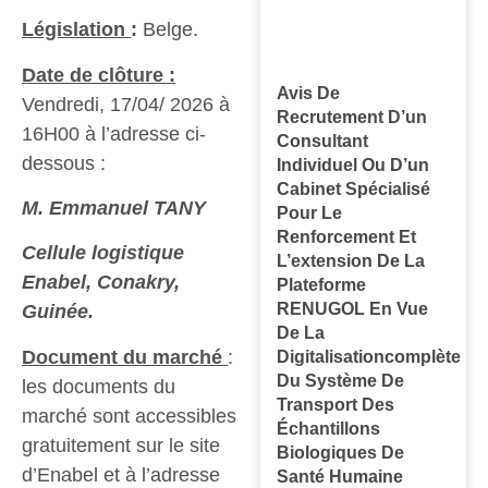
Législation
:
Belge.
Date de clôture :
Avis De
Vendredi, 17/04/ 2026 à
Recrutement D’un
16H00 à l’adresse ci-
Consultant
dessous :
Individuel Ou D’un
Cabinet Spécialisé
M. Emmanuel TANY
Pour Le
Renforcement Et
Cellule logistique
L’extension De La
Enabel, Conakry,
Plateforme
RENUGOL En Vue
Guinée.
De La
Document du marché
:
Digitalisationcomplète
Du Système De
les documents du
Transport Des
marché sont accessibles
Échantillons
gratuitement sur le site
Biologiques De
d’Enabel et à l’adresse
Santé Humaine