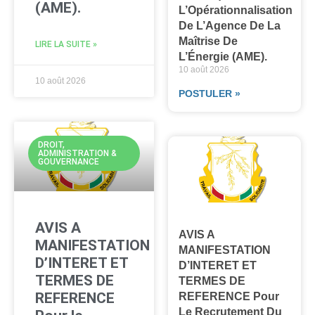
(AME).
L’Opérationnalisation
De L’Agence De La
Maîtrise De
LIRE LA SUITE »
L’Énergie (AME).
10 août 2026
10 août 2026
POSTULER »
DROIT,
ADMINISTRATION &
GOUVERNANCE
AVIS A
AVIS A
MANIFESTATION
MANIFESTATION
D’INTERET ET
D’INTERET ET
TERMES DE
TERMES DE
REFERENCE
REFERENCE Pour
Le Recrutement Du