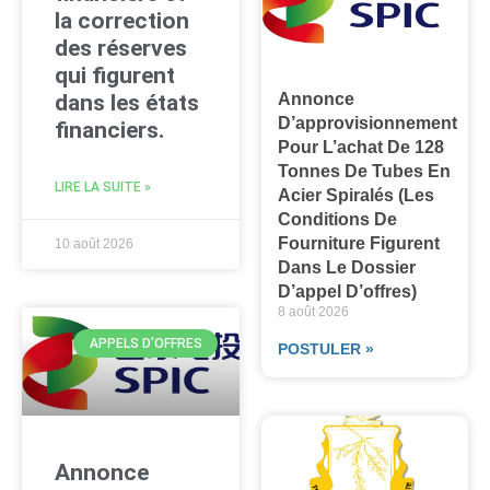
la correction
des réserves
qui figurent
dans les états
Annonce
D’approvisionnement
financiers.
Pour L’achat De 128
Tonnes De Tubes En
LIRE LA SUITE »
Acier Spiralés (les
Conditions De
Fourniture Figurent
10 août 2026
Dans Le Dossier
D’appel D’offres)
8 août 2026
APPELS D'OFFRES
POSTULER »
Annonce