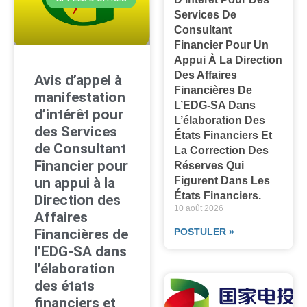
Services De
Consultant
Financier Pour Un
Appui À La Direction
Des Affaires
Avis d’appel à
Financières De
manifestation
L’EDG-SA Dans
d’intérêt pour
L’élaboration Des
des Services
États Financiers Et
de Consultant
La Correction Des
Financier pour
Réserves Qui
un appui à la
Figurent Dans Les
États Financiers.
Direction des
10 août 2026
Affaires
Financières de
POSTULER »
l’EDG-SA dans
l’élaboration
des états
financiers et