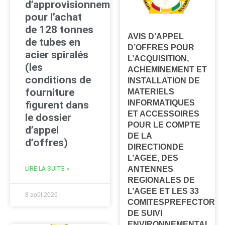
d’approvisionnement
pour l’achat
de 128 tonnes
AVIS D’APPEL
de tubes en
D’OFFRES POUR
acier spiralés
L’ACQUISITION,
(les
ACHEMINEMENT ET
conditions de
INSTALLATION DE
fourniture
MATERIELS
INFORMATIQUES
figurent dans
ET ACCESSOIRES
le dossier
POUR LE COMPTE
d’appel
DE LA
d’offres)
DIRECTIONDE
L’AGEE, DES
ANTENNES
LIRE LA SUITE »
REGIONALES DE
L’AGEE ET LES 33
8 août 2026
COMITESPREFECTORA
DE SUIVI
ENVIRONNEMENTAL