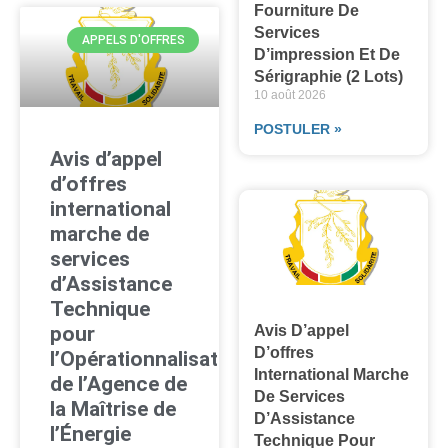
Fourniture De
Services
APPELS D'OFFRES
D’impression Et De
Sérigraphie (2 Lots)
10 août 2026
POSTULER »
Avis d’appel
d’offres
international
marche de
services
d’Assistance
Technique
pour
Avis D’appel
D’offres
l’Opérationnalisation
International Marche
de l’Agence de
De Services
la Maîtrise de
D’Assistance
l’Énergie
Technique Pour