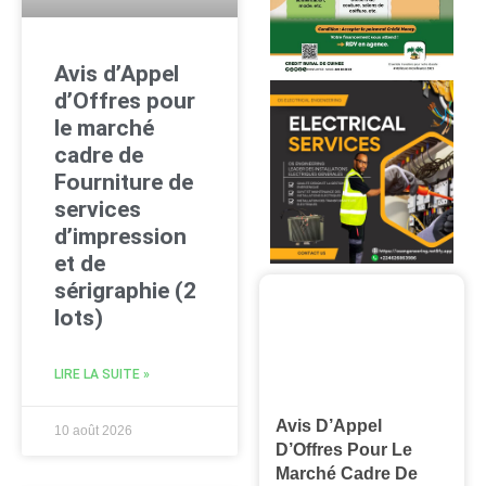
Avis d’Appel
d’Offres pour
le marché
cadre de
Fourniture de
services
d’impression
et de
sérigraphie (2
lots)
LIRE LA SUITE »
Avis D’Appel
10 août 2026
D’Offres Pour Le
Marché Cadre De