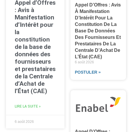
Appel d’Offres
Appel D’Offres : Avis
: Avis à
À Manifestation
Manifestation
D’Intérêt Pour La
d’Intérêt pour
Constitution De La
Base De Données
la
Des Fournisseurs Et
constitution
Prestataires De La
de la base de
Centrale D’Achat De
données des
L’État (CAE)
fournisseurs
6 août 2026
et prestataires
POSTULER »
de la Centrale
d’Achat de
l’État (CAE)
LIRE LA SUITE »
6 août 2026
Appel D’Offres :