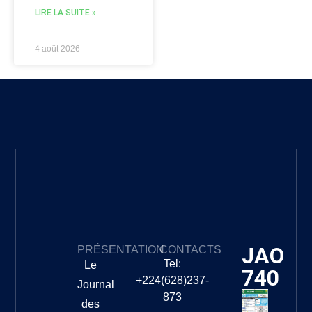
LIRE LA SUITE »
4 août 2026
JAO
PRÉSENTATION
CONTACTS
Tel:
Le
740
+224(628)237-
Journal
873
des