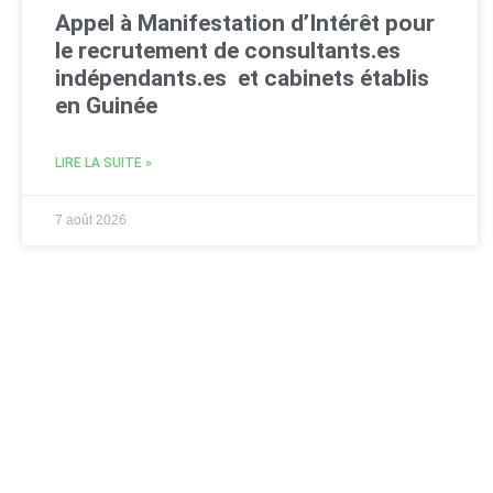
Appel à Manifestation d’Intérêt pour
le recrutement de consultants.es
indépendants.es et cabinets établis
en Guinée
LIRE LA SUITE »
7 août 2026