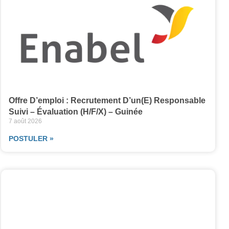
Offre D’emploi : Recrutement D’un(e) Responsable
Suivi – Évaluation (H/F/X) – Guinée
7 août 2026
POSTULER »