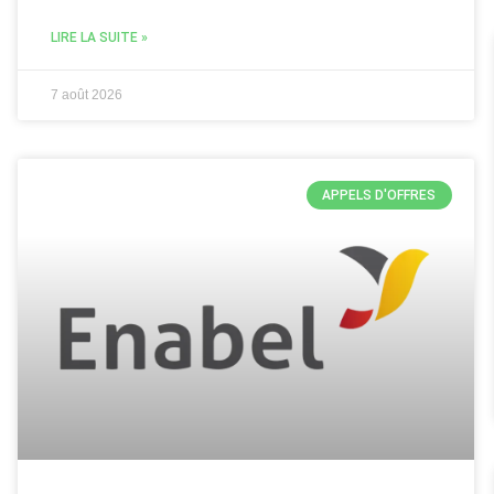
LIRE LA SUITE »
7 août 2026
APPELS D'OFFRES