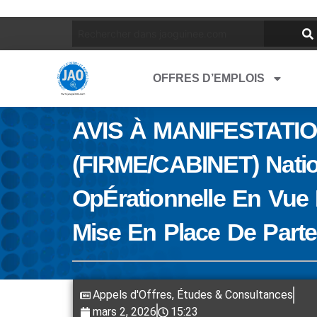
OFFRES D’EMPLOIS
AVIS À MANIFESTATION
(FIRME/CABINET) Nation
OpÉrationnelle En Vue
Mise En Place De Parte
Appels d'Offres
,
Études & Consultances
mars 2, 2026
15:23