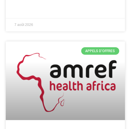
7 août 2026
APPELS D'OFFRES