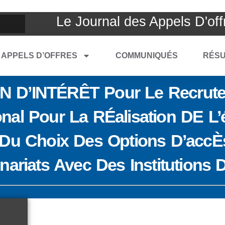
Le Journal des Appels D'off
APPELS D’OFFRES
COMMUNIQUÉS
RÉSU
 D’INTÉRÊT Pour Le Recrute
al Pour La RÉalisation DE L’
 Du Choix Des Options D’accÈ
nariats Avec Des Institutions 