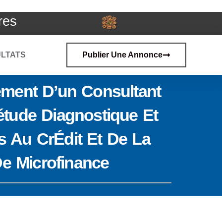
res
LTATS
Publier Une Annonce
ment D’un Consultant
étude Diagnostique Et
s Au CrÉdit Et De La
De Microfinance