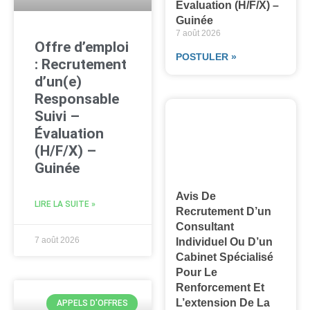
Évaluation (H/F/X) –
Guinée
7 août 2026
Offre d’emploi
POSTULER »
: Recrutement
d’un(e)
Responsable
Suivi –
Évaluation
(H/F/X) –
Guinée
Avis De
LIRE LA SUITE »
Recrutement D’un
Consultant
7 août 2026
Individuel Ou D’un
Cabinet Spécialisé
Pour Le
Renforcement Et
L’extension De La
APPELS D'OFFRES