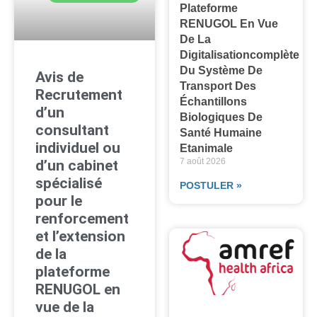
Plateforme
RENUGOL En Vue
De La
Digitalisationcomplète
Du Système De
Avis de
Transport Des
Recrutement
Échantillons
d’un
Biologiques De
consultant
Santé Humaine
individuel ou
Etanimale
7 août 2026
d’un cabinet
spécialisé
POSTULER »
pour le
renforcement
et l’extension
de la
plateforme
RENUGOL en
vue de la