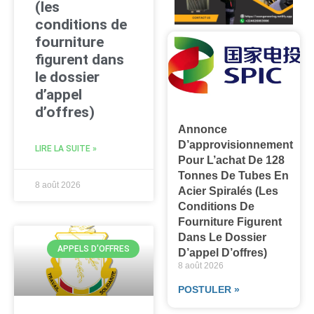
(les
conditions de
fourniture
figurent dans
le dossier
d’appel
d’offres)
Annonce
D’approvisionnement
LIRE LA SUITE »
Pour L’achat De 128
Tonnes De Tubes En
8 août 2026
Acier Spiralés (les
Conditions De
Fourniture Figurent
Dans Le Dossier
APPELS D'OFFRES
D’appel D’offres)
8 août 2026
POSTULER »