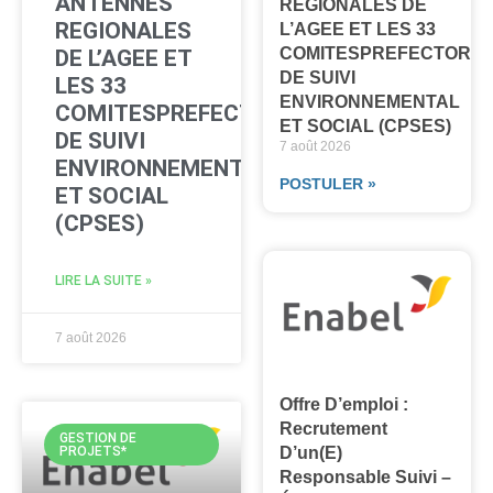
ANTENNES
REGIONALES DE
REGIONALES
L’AGEE ET LES 33
COMITESPREFECTORA
DE L’AGEE ET
DE SUIVI
LES 33
ENVIRONNEMENTAL
COMITESPREFECTORAUX
ET SOCIAL (CPSES)
DE SUIVI
7 août 2026
ENVIRONNEMENTAL
POSTULER »
ET SOCIAL
(CPSES)
LIRE LA SUITE »
7 août 2026
Offre D’emploi :
Recrutement
GESTION DE
PROJETS*
D’un(e)
Responsable Suivi –