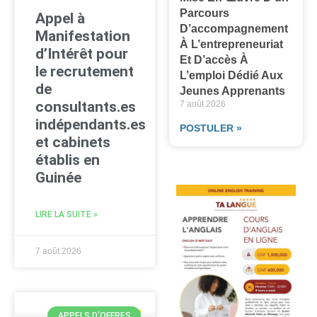
Parcours
Appel à
D’accompagnement
Manifestation
À L’entrepreneuriat
d’Intérêt pour
Et D’accès À
le recrutement
L’emploi Dédié Aux
de
Jeunes Apprenants
consultants.es
7 août 2026
indépendants.es
POSTULER »
et cabinets
établis en
Guinée
LIRE LA SUITE »
7 août 2026
APPELS D'OFFRES