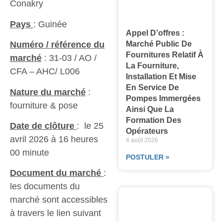
Conakry
Pays
: Guinée
Appel D’offres :
Marché Public De
Numéro / référence du
Fournitures Relatif À
marché
: 31-03 / AO /
La Fourniture,
CFA – AHC/ L006
Installation Et Mise
En Service De
Nature du marché
:
Pompes Immergées
fourniture & pose
Ainsi Que La
Formation Des
Date de clôture
: le 25
Opérateurs
avril 2026 à 16 heures
4 août 2026
00 minute
POSTULER »
Document du marché
:
les documents du
marché sont accessibles
à travers le lien suivant