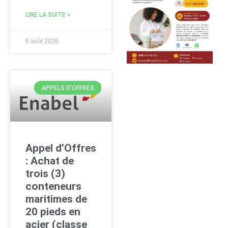
LIRE LA SUITE »
6 août 2026
APPELS D'OFFRES
Appel d’Offres
: Achat de
trois (3)
conteneurs
maritimes de
20 pieds en
acier (classe