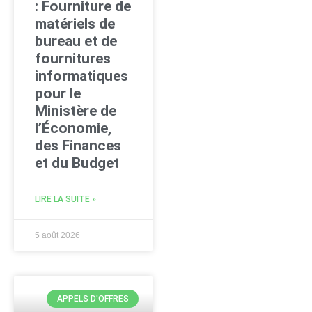
: Fourniture de
matériels de
bureau et de
fournitures
informatiques
pour le
Ministère de
l’Économie,
des Finances
et du Budget
LIRE LA SUITE »
5 août 2026
APPELS D'OFFRES