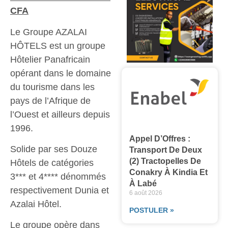
CFA
Le Groupe AZALAI
HÔTELS est un groupe
Hôtelier Panafricain
opérant dans le domaine
du tourisme dans les
pays de l’Afrique de
l’Ouest et ailleurs depuis
1996.
Appel D’Offres :
Solide par ses Douze
Transport De Deux
(2) Tractopelles De
Hôtels de catégories
Conakry À Kindia Et
3*** et 4**** dénommés
À Labé
respectivement Dunia et
6 août 2026
Azalai Hôtel.
POSTULER »
Le groupe opère dans