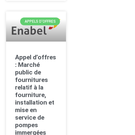
APPELS D'OFFRES
Appel d’offres
: Marché
public de
fournitures
relatif à la
fourniture,
installation et
mise en
service de
pompes
immergées