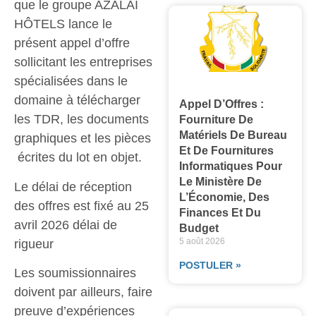
que le groupe AZALAI
HÔTELS lance le
présent appel d’offre
sollicitant les entreprises
spécialisées dans le
domaine à télécharger
Appel D’Offres :
les TDR, les documents
Fourniture De
Matériels De Bureau
graphiques et les pièces
Et De Fournitures
écrites du lot en objet.
Informatiques Pour
Le Ministère De
Le délai de réception
L’Économie, Des
des offres est fixé au 25
Finances Et Du
avril 2026 délai de
Budget
5 août 2026
rigueur
POSTULER »
Les soumissionnaires
doivent par ailleurs, faire
preuve d’expériences