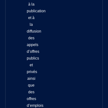
à la
publication
et à
la
diffusion
des
appels
d’offres
publics
et
privés
ainsi
que
des
offres
d’emplois