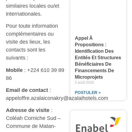
similaires locales ou/et
internationales.
Pour toute information
complémentaires ou
Appel À
visite des lieux, les
Propositions :
contacts sont les
Identification Des
suivants :
Entités Et Structures
Bénéficiaires De
Mobile
: +224 610 39 89
Financements De
Microprojets
86
5 août 2026
Email de contact
:
POSTULER »
appeloffre.azalaiconakry@azalaihotels.com
Adresse de visite
:
Coléah Corniche Sud –
Commune de Matan-