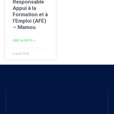
Responsable
Appui à la
Formation et à
l’Emploi (AFE)
– Mamou
LIRE LA SUITE »
4 août 2026