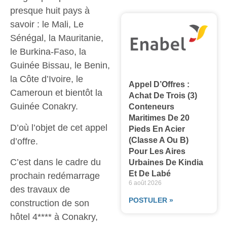
presque huit pays à
savoir : le Mali, Le
Sénégal, la Mauritanie,
le Burkina-Faso, la
Guinée Bissau, le Benin,
la Côte d’Ivoire, le
Appel D’Offres :
Cameroun et bientôt la
Achat De Trois (3)
Guinée Conakry.
Conteneurs
Maritimes De 20
D’où l’objet de cet appel
Pieds En Acier
(classe A Ou B)
d’offre.
Pour Les Aires
C’est dans le cadre du
Urbaines De Kindia
Et De Labé
prochain redémarrage
6 août 2026
des travaux de
POSTULER »
construction de son
hôtel 4**** à Conakry,