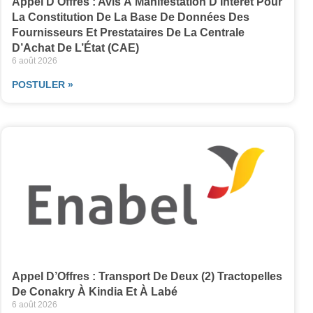
Appel D’Offres : Avis À Manifestation D’Intérêt Pour
La Constitution De La Base De Données Des
Fournisseurs Et Prestataires De La Centrale
D’Achat De L’État (CAE)
6 août 2026
POSTULER »
Appel D’Offres : Transport De Deux (2) Tractopelles
De Conakry À Kindia Et À Labé
6 août 2026