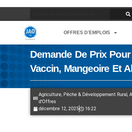
OFFRES D’EMPLOIS
Demande De Prix Pour 
Vaccin, Mangeoire Et 
Agriculture, Pêche & Développement Rural
,
A
d'Offres
décembre 12, 2025
16:22