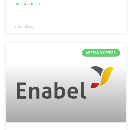
LIRE LA SUITE »
7 août 2026
APPELS D'OFFRES