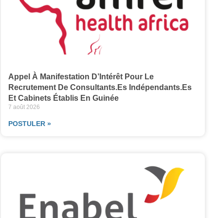
Appel À Manifestation D’Intérêt Pour Le
Recrutement De Consultants.es Indépendants.es
Et Cabinets Établis En Guinée
7 août 2026
POSTULER »