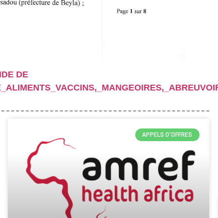
DE DE
E_ALIMENTS_VACCINS,_MANGEOIRES,_ABREUVO
APPELS D'OFFRES