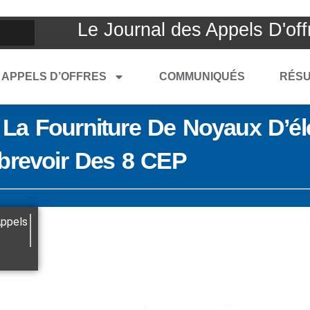
Le Journal des Appels D'off
APPELS D’OFFRES
COMMUNIQUÉS
RÉSU
La Fourniture De Noyaux D’éle
Abrevoir Des 8 CEP
ppels