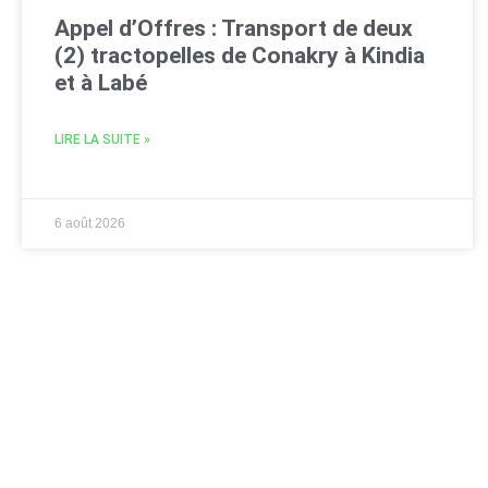
Appel d’Offres : Transport de deux
(2) tractopelles de Conakry à Kindia
et à Labé
LIRE LA SUITE »
6 août 2026