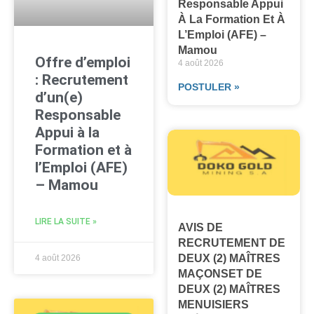
Responsable Appui
À La Formation Et À
L’Emploi (AFE) –
Mamou
Offre d’emploi
4 août 2026
: Recrutement
POSTULER »
d’un(e)
Responsable
Appui à la
Formation et à
l’Emploi (AFE)
– Mamou
LIRE LA SUITE »
AVIS DE
RECRUTEMENT DE
DEUX (2) MAÎTRES
4 août 2026
MAÇONSET DE
DEUX (2) MAÎTRES
MENUISIERS