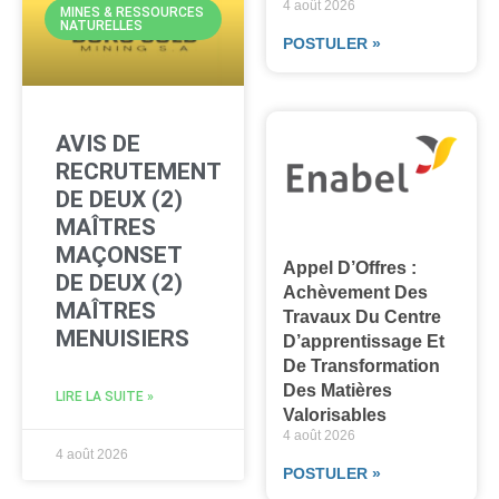
4 août 2026
MINES & RESSOURCES
NATURELLES
POSTULER »
AVIS DE
RECRUTEMENT
DE DEUX (2)
MAÎTRES
MAÇONSET
Appel D’Offres :
DE DEUX (2)
Achèvement Des
MAÎTRES
Travaux Du Centre
MENUISIERS
D’apprentissage Et
De Transformation
Des Matières
LIRE LA SUITE »
Valorisables
4 août 2026
4 août 2026
POSTULER »