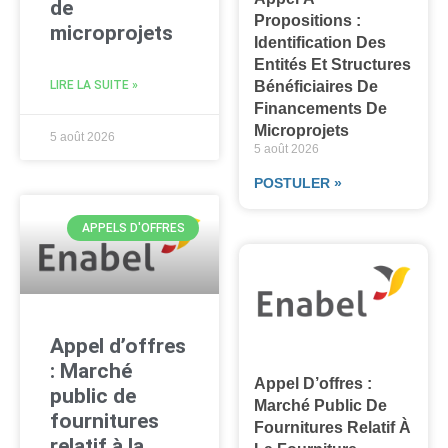
de
Propositions :
microprojets
Identification Des
Entités Et Structures
LIRE LA SUITE »
Bénéficiaires De
Financements De
Microprojets
5 août 2026
5 août 2026
POSTULER »
APPELS D'OFFRES
Appel d’offres
: Marché
Appel D’offres :
public de
Marché Public De
fournitures
Fournitures Relatif À
relatif à la