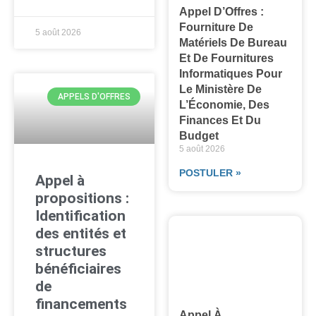
Appel D’Offres :
Fourniture De
5 août 2026
Matériels De Bureau
Et De Fournitures
Informatiques Pour
Le Ministère De
APPELS D'OFFRES
L’Économie, Des
Finances Et Du
Budget
5 août 2026
POSTULER »
Appel à
propositions :
Identification
des entités et
structures
bénéficiaires
de
financements
Appel À