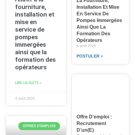
La Fourniture,
fourniture,
Installation Et Mise
installation et
En Service De
Pompes Immergées
mise en
Ainsi Que La
service de
Formation Des
pompes
Opérateurs
immergées
4 août 2026
ainsi que la
POSTULER »
formation des
opérateurs
LIRE LA SUITE »
4 août 2026
Offre D’emploi :
Recrutement
OFFRES D'EMPLOIS
D’un(e)