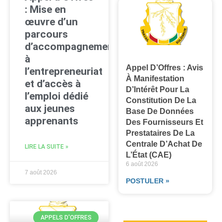
: Mise en
œuvre d’un
parcours
d’accompagnement
à
Appel D’Offres : Avis
l’entrepreneuriat
À Manifestation
et d’accès à
D’Intérêt Pour La
l’emploi dédié
Constitution De La
aux jeunes
Base De Données
apprenants
Des Fournisseurs Et
Prestataires De La
Centrale D’Achat De
LIRE LA SUITE »
L’État (CAE)
6 août 2026
7 août 2026
POSTULER »
APPELS D'OFFRES