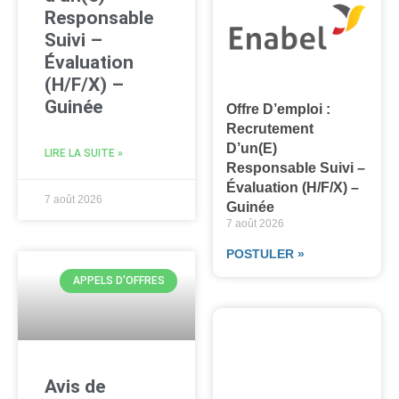
Responsable
Suivi –
Évaluation
(H/F/X) –
Guinée
Offre D’emploi :
Recrutement
D’un(e)
LIRE LA SUITE »
Responsable Suivi –
Évaluation (H/F/X) –
7 août 2026
Guinée
7 août 2026
POSTULER »
APPELS D'OFFRES
Avis de