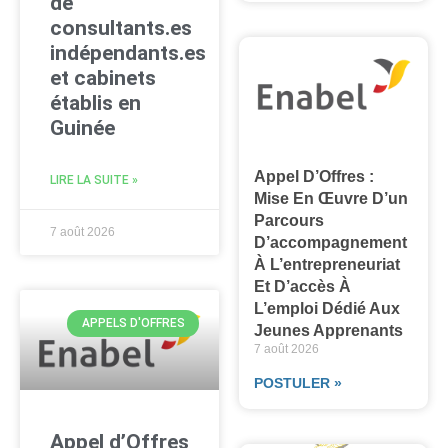
de
consultants.es
indépendants.es
et cabinets
établis en
Guinée
Appel D’Offres :
LIRE LA SUITE »
Mise En Œuvre D’un
Parcours
7 août 2026
D’accompagnement
À L’entrepreneuriat
Et D’accès À
L’emploi Dédié Aux
APPELS D'OFFRES
Jeunes Apprenants
7 août 2026
POSTULER »
Appel d’Offres