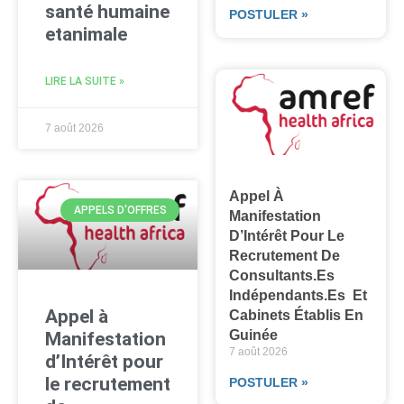
santé humaine
POSTULER »
etanimale
LIRE LA SUITE »
7 août 2026
Appel À
APPELS D'OFFRES
Manifestation
D’Intérêt Pour Le
Recrutement De
Consultants.es
Indépendants.es Et
Appel à
Cabinets Établis En
Guinée
Manifestation
7 août 2026
d’Intérêt pour
le recrutement
POSTULER »