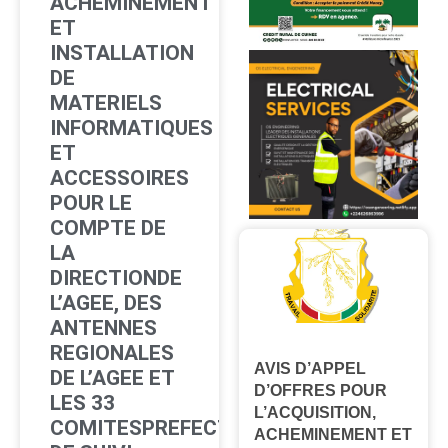
ACHEMINEMENT
ET
INSTALLATION
DE
MATERIELS
INFORMATIQUES
ET
ACCESSOIRES
POUR LE
COMPTE DE
LA
DIRECTIONDE
L’AGEE, DES
ANTENNES
REGIONALES
AVIS D’APPEL
DE L’AGEE ET
D’OFFRES POUR
LES 33
L’ACQUISITION,
COMITESPREFECTORAUX
ACHEMINEMENT ET