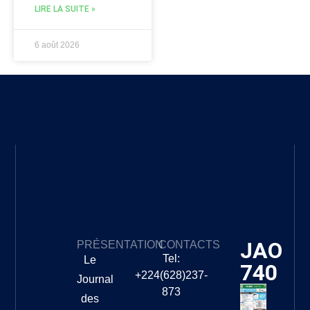
LIRE LA SUITE »
6 août 2026
JAO
PRÉSENTATION
CONTACTS
Tel:
Le
740
+224(628)237-
Journal
873
des