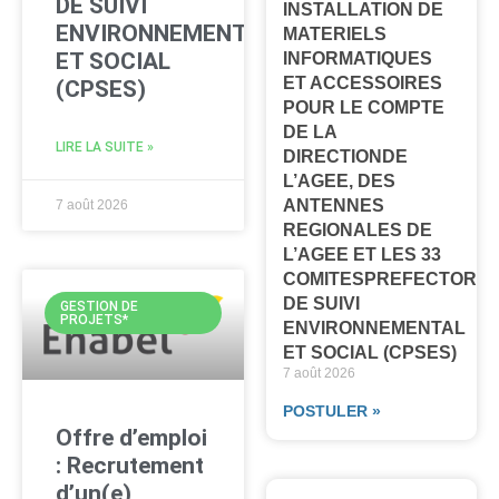
DE SUIVI
INSTALLATION DE
ENVIRONNEMENTAL
MATERIELS
ET SOCIAL
INFORMATIQUES
ET ACCESSOIRES
(CPSES)
POUR LE COMPTE
DE LA
LIRE LA SUITE »
DIRECTIONDE
L’AGEE, DES
ANTENNES
7 août 2026
REGIONALES DE
L’AGEE ET LES 33
COMITESPREFECTORA
DE SUIVI
GESTION DE
PROJETS*
ENVIRONNEMENTAL
ET SOCIAL (CPSES)
7 août 2026
POSTULER »
Offre d’emploi
: Recrutement
d’un(e)