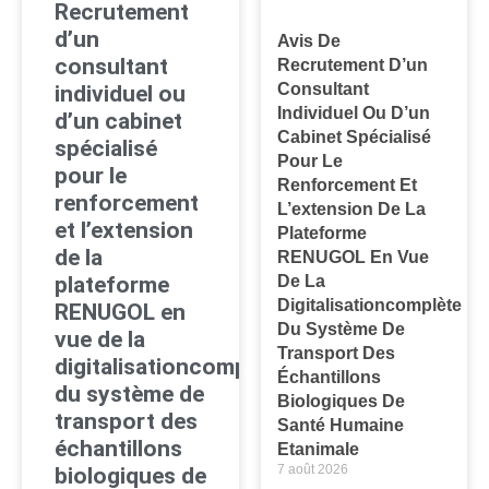
Recrutement
d’un
Avis De
consultant
Recrutement D’un
Consultant
individuel ou
Individuel Ou D’un
d’un cabinet
Cabinet Spécialisé
spécialisé
Pour Le
pour le
Renforcement Et
renforcement
L’extension De La
et l’extension
Plateforme
de la
RENUGOL En Vue
plateforme
De La
Digitalisationcomplète
RENUGOL en
Du Système De
vue de la
Transport Des
digitalisationcomplète
Échantillons
du système de
Biologiques De
transport des
Santé Humaine
échantillons
Etanimale
7 août 2026
biologiques de